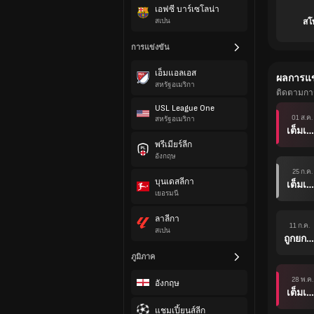
เอฟซี บาร์เซโลน่า
สโ
สเปน
การแข่งขัน
เอ็มแอลเอส
ผลการแข
สหรัฐอเมริกา
ติดตามการ
USL League One
01 ส.ค.
สหรัฐอเมริกา
เต็มเวลา
พรีเมียร์ลีก
อังกฤษ
25 ก.ค.
บุนเดสลีกา
เต็มเวลา
เยอรมนี
ลาลีกา
11 ก.ค.
สเปน
ถูกยกเลิก
ภูมิภาค
28 พ.ค.
อังกฤษ
เต็มเวลา
แชมเปี้ยนส์ลีก