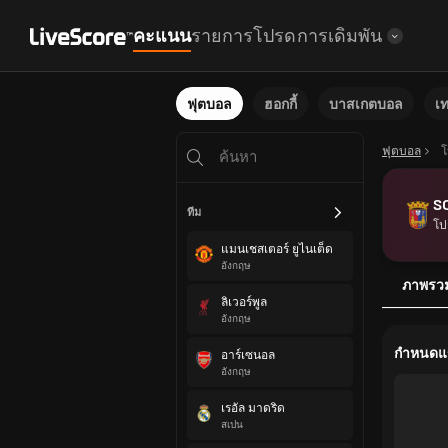
คะแนน
รายการโปรด
การเดิมพัน
ฟุตบอล
ฮอกกี้
บาสเกตบอล
เ
ฟุตบอล
โ
S
ทีม
โป
แมนเชสเตอร์ ยูไนเต็ด
อังกฤษ
ภาพรว
ลิเวอร์พูล
อังกฤษ
กำหนดแข่
อาร์เซนอล
อังกฤษ
เรอัล มาดริด
สเปน