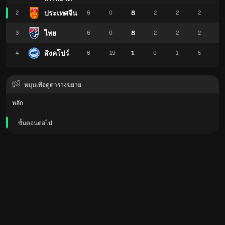
8
ประเทศจีน
2
6
0
2
2
2
9
8
ไทย
3
6
0
2
2
2
9
1
สิงคโปร์
4
6
-19
0
1
5
5
หมุนเพื่อดูตารางขยาย
หลัก
ขั้นตอนต่อไป