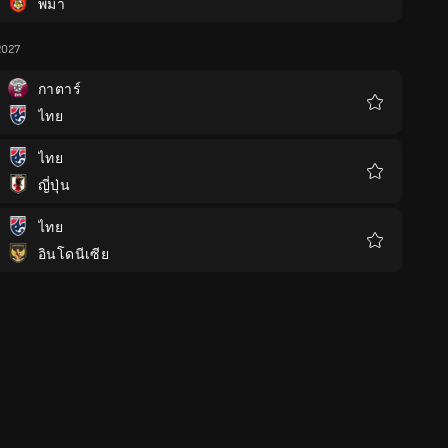
พม่า
รายการ
โปรด
2027
กาตาร์
ไทย
รายการ
โปรด
ไทย
ญี่ปุ่น
รายการ
โปรด
ไทย
อินโดนีเซีย
รายการ
โปรด