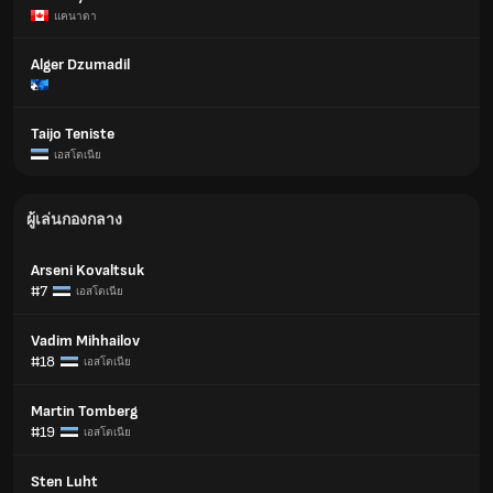
แคนาดา
Alger Dzumadil
Taijo Teniste
เอสโตเนีย
ผู้เล่นกองกลาง
Arseni Kovaltsuk
#7
เอสโตเนีย
Vadim Mihhailov
#18
เอสโตเนีย
Martin Tomberg
#19
เอสโตเนีย
Sten Luht