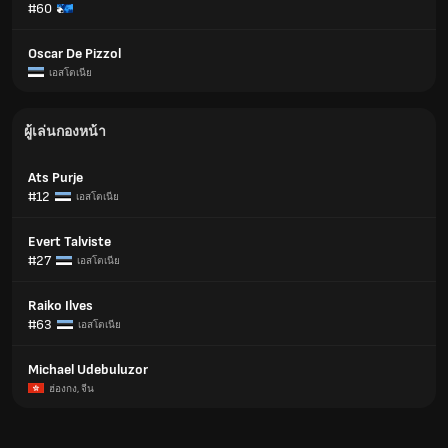
#60
Oscar De Pizzol
เอสโตเนีย
ผู้เล่นกองหน้า
Ats Purje
#12
เอสโตเนีย
Evert Talviste
#27
เอสโตเนีย
Raiko Ilves
#63
เอสโตเนีย
Michael Udebuluzor
ฮ่องกง, จีน