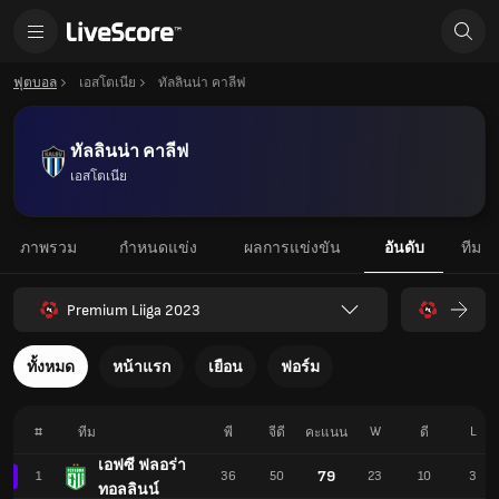
ฟุตบอล
เอสโตเนีย
ทัลลินน่า คาลีฟ
ทัลลินน่า คาลีฟ
เอสโตเนีย
ภาพรวม
กำหนดแข่ง
ผลการแข่งขัน
อันดับ
ทีม
Premium Liiga 2023
ทั้งหมด
หน้าแรก
เยือน
ฟอร์ม
#
W
L
ทีม
พี
จีดี
คะแนน
ดี
เอฟซี ฟลอร่า
79
1
36
50
23
10
3
ทอลลินน์