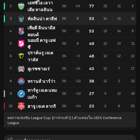
เอฟซีไอ เลวา
77
2
36
43
22
11
3
เดีย ทาลลินน
53
ทัลลินน่า คาลีฟ
3
36
8
14
11
11
เพียดี ลินนามีส
53
4
36
16
13
14
9
คอนด์
นอมมี คาจู เอฟ
49
5
36
8
12
13
11
ซี
ปราค์นรู เจเค
48
6
36
-3
12
12
12
วาลัส
43
คูเรซซาอเร่
7
36
-24
12
7
17
38
ทรานส์ นาร์ว่า
8
36
-32
12
2
22
ทาร์ทู เจเค แทม
27
9
36
-32
5
12
19
เมก้า
23
ฮาจู เจเค ลากริ
10
36
-34
5
8
23
ผลการแข่งขัน League Cup: [การกระทำ] 1 ตำแหน่งใน UEFA Conference
League