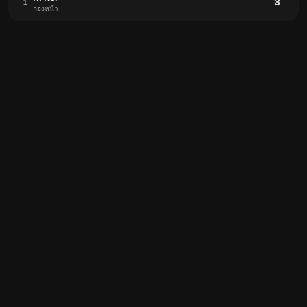
3
1
กองหน้า