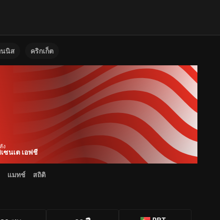
ทนนิส
คริกเก็ต
ลัง
บิเซนเต เอฟชี
แมทช์
สถิติ