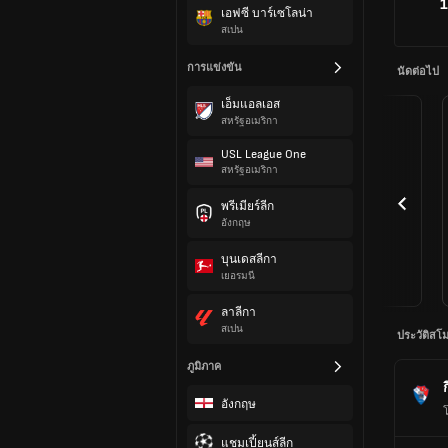
1
เอฟซี บาร์เซโลน่า
สเปน
การแข่งขัน
นัดต่อไป
เอ็มแอลเอส
สหรัฐอเมริกา
USL League One
สหรัฐอเมริกา
พรีเมียร์ลีก
อังกฤษ
บุนเดสลีกา
เยอรมนี
ลาลีกา
สเปน
ประวัติสโ
ภูมิภาค
อังกฤษ
แชมเปี้ยนส์ลีก