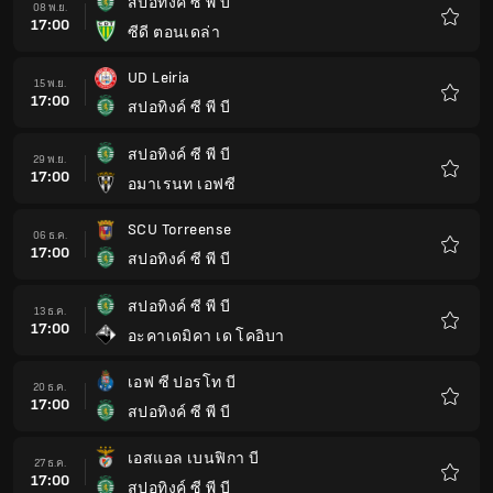
สปอทิงค์ ซี พี บี
08 พ.ย.
17:00
ซีดี ตอนเดล่า
รายกา
โปรด
UD Leiria
15 พ.ย.
17:00
สปอทิงค์ ซี พี บี
รายกา
โปรด
สปอทิงค์ ซี พี บี
29 พ.ย.
17:00
อมาเรนท เอฟซี
รายกา
โปรด
SCU Torreense
06 ธ.ค.
17:00
สปอทิงค์ ซี พี บี
รายกา
โปรด
สปอทิงค์ ซี พี บี
13 ธ.ค.
17:00
อะคาเดมิคา เด โคอิบา
รายกา
โปรด
เอฟ ซี ปอรโท บี
20 ธ.ค.
17:00
สปอทิงค์ ซี พี บี
รายกา
โปรด
เอสแอล เบนฟิกา บี
27 ธ.ค.
17:00
สปอทิงค์ ซี พี บี
รายกา