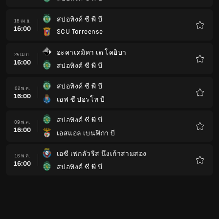
รายกา
โปรด
สปอทิงค์ ซี พี บี
18 เม.ย.
16:00
SCU Torreense
รายกา
โปรด
อะคาเดมิคา เด โคอิบา
25 เม.ย.
16:00
สปอทิงค์ ซี พี บี
รายกา
โปรด
สปอทิงค์ ซี พี บี
02 พ.ค.
16:00
เอฟ ซี ปอรโท บี
รายกา
โปรด
สปอทิงค์ ซี พี บี
09 พ.ค.
16:00
เอสแอล เบนฟิกา บี
รายกา
โปรด
เอซี เฟกลัวรีส นึงเก้าสามสอง
16 พ.ค.
16:00
สปอทิงค์ ซี พี บี
รายกา
โปรด