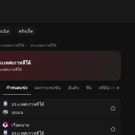
ทนนิส
คริกเก็ต
ระเทศเกาหลีใต้
ประเทศเกาหลีใต้
ระเทศเกาหลีใต้
ะเทศเกาหลีใต้
กำหนดแข่ง
ผลการแข่งขัน
อันดับ
ทีม
สถิติผู้เล่น
สถิติท
ประเทศเกาหลีใต้
เยเมน
รายการ
โปรด
เวียดนาม
ประเทศเกาหลีใต้
รายการ