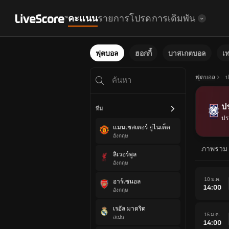
คะแนน
รายการโปรด
การเดิมพัน
ฟุตบอล
ฮอกกี้
บาสเกตบอล
เ
ฟุตบอล
ป
ป
ทีม
ปร
แมนเชสเตอร์ ยูไนเต็ด
อังกฤษ
ภาพรวม
ลิเวอร์พูล
อังกฤษ
10 ม.ค.
อาร์เซนอล
14:00
อังกฤษ
เรอัล มาดริด
15 ม.ค.
สเปน
14:00