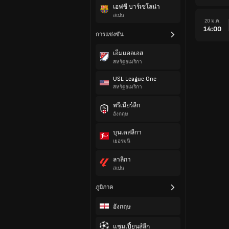
เอฟซี บาร์เซโลน่า
สเปน
20 ม.ค.
14:00
การแข่งขัน
เอ็มแอลเอส
สหรัฐอเมริกา
USL League One
สหรัฐอเมริกา
พรีเมียร์ลีก
อังกฤษ
บุนเดสลีกา
เยอรมนี
ลาลีกา
สเปน
ภูมิภาค
อังกฤษ
แชมเปี้ยนส์ลีก