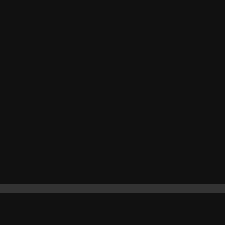
เกี่ยวกับ