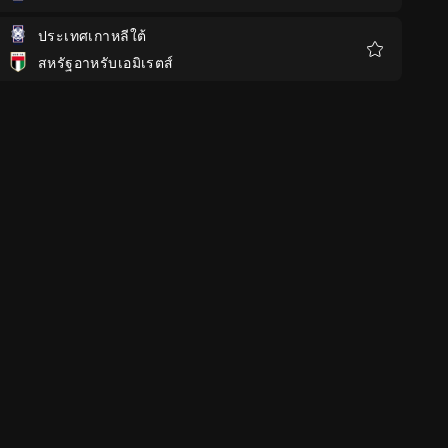
โปรด
ประเทศเกาหลีใต้
สหรัฐอาหรับเอมิเรตส์
รายการ
โปรด