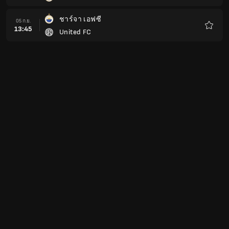
โปรด
ชาร์จา เอฟซี
05 ก.ย.
13:45
United FC
รายกา
โปรด