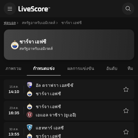
ฟุตบอล
สหรัฐอาหรับเอมิเรตส์
ชาร์จา เอฟซี
ชาร์จา เอฟซี
สหรัฐอาหรับเอมิเรตส์
ภาพรวม
กำหนดแข่ง
ผลการแข่งขัน
อันดับ
ทีม
อัล ดราฟรา เอสซีซ๊
15 ส.ค.
14:10
ชาร์จา เอฟซี
รายกา
โปรด
ชาร์จา เอฟซี
23 ส.ค.
16:35
เอแอล จาซิรา (ยูเออี)
รายกา
โปรด
แฮททาร์ เอสซี
30 ส.ค.
13:55
ชาร์จา เอฟซี
รายกา