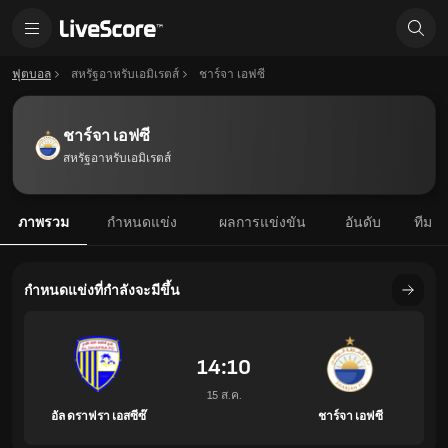
ฟุตบอล
สหรัฐอาหรับเอมิเรตส์
ชาร์จา เอฟซี
ชาร์จา เอฟซี
สหรัฐอาหรับเอมิเรตส์
ภาพรวม
กำหนดแข่ง
ผลการแข่งขัน
อันดับ
ทีม
กำหนดแข่งที่กำลังจะมีขึ้น
14:10
15 ส.ค.
อัล ดราฟรา เอสซีซ๊
ชาร์จา เอฟซี