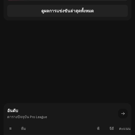
ดูผลการแข่งขันล่าสุดทั้งหมด
อันดับ
ตารางปัจจุบัน Pro League
#
ทีม
พี
จีดี
คะแนน