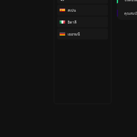
ขั้นตอน
สเปน
คุณสมบั
อิตาลี
เยอรมนี