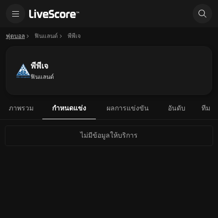
ฟุตบอล
ฟินแลนด์
พีพีเจ
พีพีเจ
ฟินแลนด์
ภาพรวม
กำหนดแข่ง
ผลการแข่งขัน
อันดับ
ทีม
ไม่มีข้อมูลให้บริการ