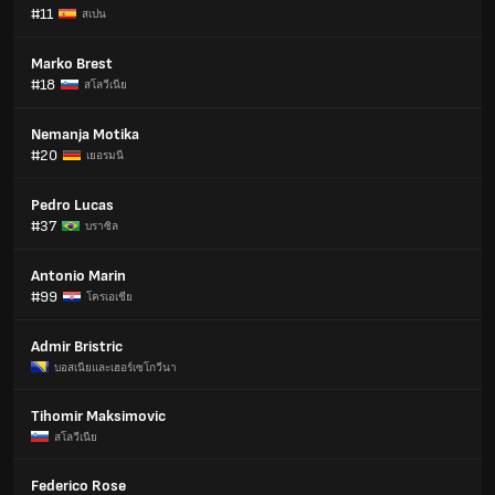
#11
สเปน
Marko Brest
#18
สโลวีเนีย
Nemanja Motika
#20
เยอรมนี
Pedro Lucas
#37
บราซิล
Antonio Marin
#99
โครเอเชีย
Admir Bristric
บอสเนียและเฮอร์เซโกวีนา
Tihomir Maksimovic
สโลวีเนีย
Federico Rose