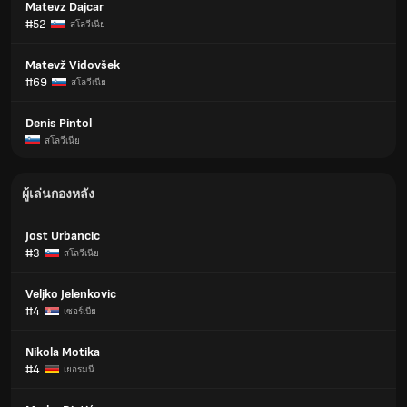
Matevz Dajcar
#52
สโลวีเนีย
Matevž Vidovšek
#69
สโลวีเนีย
Denis Pintol
สโลวีเนีย
ผู้เล่นกองหลัง
Jost Urbancic
#3
สโลวีเนีย
Veljko Jelenkovic
#4
เซอร์เบีย
Nikola Motika
#4
เยอรมนี