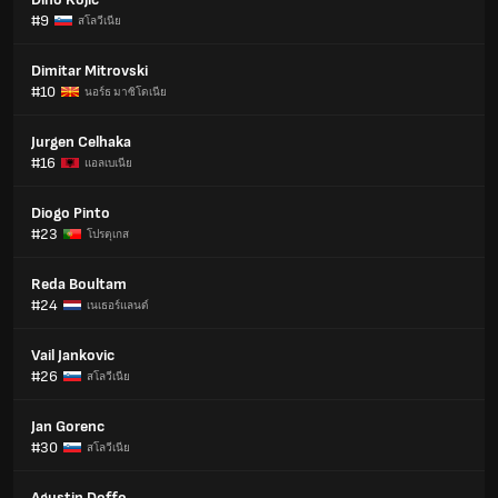
#9
สโลวีเนีย
Dimitar Mitrovski
#10
นอร์ธ มาซิโดเนีย
Jurgen Celhaka
#16
แอลเบเนีย
Diogo Pinto
#23
โปรตุเกส
Reda Boultam
#24
เนเธอร์แลนด์
Vail Jankovic
#26
สโลวีเนีย
Jan Gorenc
#30
สโลวีเนีย
Agustin Doffo