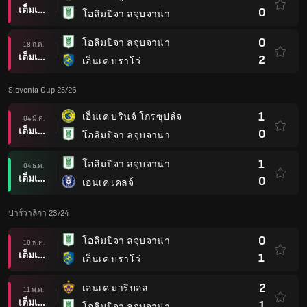
เต็มเวลา
0
โอลิมปิจา ลจุบจาน่า
0
โอลิมปิจา ลจุบจาน่า
18 ก.ค.
เต็มเวลา
2
เอ็นเค บราโว่
Slovenia Cup 25/26
1
เอ็นเค บรินจ์ โกรซุปล์จ
04 มี.ค.
เต็มเวลา
0
โอลิมปิจา ลจุบจาน่า
1
โอลิมปิจา ลจุบจาน่า
04 ธ.ค.
เต็มเวลา
0
เอนเค เคลจ์
ปาร์วาลีกา 23/24
0
โอลิมปิจา ลจุบจาน่า
19 พ.ค.
เต็มเวลา
1
เอ็นเค บราโว่
2
เอนเค มาริบอล
11 พ.ค.
เต็มเวลา
1
โอลิมปิจา ลจุบจาน่า