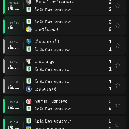
2
เอ็นเค โรการ์เอสเคเอ
06 เม.ย.
เต็มเวลา
3
โอลิมปิจา ลจุบจาน่า
3
โอลิมปิจา ลจุบจาน่า
30 มี.ค.
เต็มเวลา
2
เอฟซีโคเพอร์
1
เอ็นเค บราโว่
16 มี.ค.
เต็มเวลา
1
โอลิมปิจา ลจุบจาน่า
1
เอนเอส มูรา
10 มี.ค.
เต็มเวลา
1
โอลิมปิจา ลจุบจาน่า
1
โอลิมปิจา ลจุบจาน่า
02 มี.ค.
เต็มเวลา
1
เอนเค เคลจ์
0
Aluminij Kidricevo
24 ก.พ.
เต็มเวลา
4
โอลิมปิจา ลจุบจาน่า
1
โอลิมปิจา ลจุบจาน่า
21 ก.พ.
เต็มเวลา
0