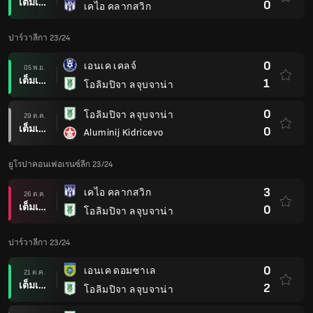
เต็มเวลา
0
เคไอ คลากสวิก
ปาร์วาลีกา 23/24
0
เอนเค เคลจ์
05 พ.ย.
เต็มเวลา
1
โอลิมปิจา ลจุบจาน่า
0
โอลิมปิจา ลจุบจาน่า
29 ต.ค.
เต็มเวลา
0
Aluminij Kidricevo
ยูโรปาคอนเฟอเรนซ์ลีก 23/24
3
เคไอ คลากสวิก
26 ต.ค.
เต็มเวลา
0
โอลิมปิจา ลจุบจาน่า
ปาร์วาลีกา 23/24
0
เอนเค ดอมซาเล
21 ต.ค.
เต็มเวลา
2
โอลิมปิจา ลจุบจาน่า