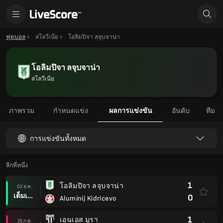
ฟุตบอล
สโลวีเนีย
โอลิมปิจา ลจุบจาน่า
โอลิมปิจา ลจุบจาน่า
สโลวีเนีย
ภาพรวม
กำหนดแข่ง
ผลการแข่งขัน
อันดับ
ทีม
การแข่งขันทั้งหมด
ลีกที่หนึ่ง
1
โอลิมปิจา ลจุบจาน่า
02 ส.ค.
เต็มเวลา
0
Aluminij Kidricevo
1
เอนเอส มูรา
25 ก.ค.