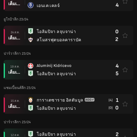
เต็มเวลา
4
เอนเค เคลจ์
ยูโรป้าลีก 23/24
0
โอลิมปิจา ลจุบจาน่า
24 ส.ค.
เต็มเวลา
2
สโมสรฟุตบอลคาราบัค
ปาร์วาลีกา 23/24
4
Aluminij Kidricevo
19 ส.ค.
เต็มเวลา
5
โอลิมปิจา ลจุบจาน่า
แชมเปี้ยนส์ลีก 23/24
1
การาเตซาราย อิสตันบูล
(4)
15 ส.ค.
เต็มเวลา
0
(0)
โอลิมปิจา ลจุบจาน่า
ปาร์วาลีกา 23/24
2
โอลิมปิจา ลจุบจาน่า
12 ส.ค.