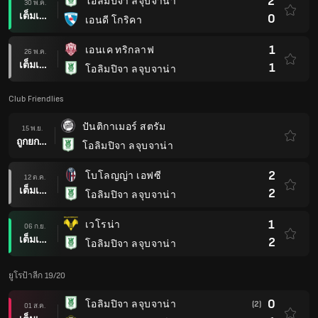
2
โอลิมปิจา ลจุบจาน่า
30 พ.ค.
เต็มเวลา
0
เอนดี โกริคา
1
เอนเค ทริกลาฟ
26 พ.ค.
เต็มเวลา
1
โอลิมปิจา ลจุบจาน่า
Club Friendlies
ปันติกาเมอร์ สตรัม
15 พ.ย.
ถูกยกเลิก
โอลิมปิจา ลจุบจาน่า
2
โบโลญญ่า เอฟซี
12 ต.ค.
เต็มเวลา
2
โอลิมปิจา ลจุบจาน่า
1
เวโรน่า
06 ก.ย.
เต็มเวลา
2
โอลิมปิจา ลจุบจาน่า
ยูโรป้าลีก 19/20
0
โอลิมปิจา ลจุบจาน่า
(2)
01 ส.ค.