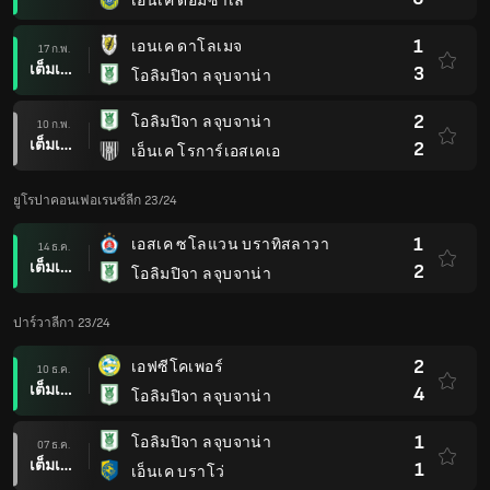
เอนเค ดอมซาเล
1
เอนเค ดาโลเมจ
17 ก.พ.
เต็มเวลา
3
โอลิมปิจา ลจุบจาน่า
2
โอลิมปิจา ลจุบจาน่า
10 ก.พ.
เต็มเวลา
2
เอ็นเค โรการ์เอสเคเอ
ยูโรปาคอนเฟอเรนซ์ลีก 23/24
1
เอสเค ซโลแวน บราทิสลาวา
14 ธ.ค.
เต็มเวลา
2
โอลิมปิจา ลจุบจาน่า
ปาร์วาลีกา 23/24
2
เอฟซีโคเพอร์
10 ธ.ค.
เต็มเวลา
4
โอลิมปิจา ลจุบจาน่า
1
โอลิมปิจา ลจุบจาน่า
07 ธ.ค.
เต็มเวลา
1
เอ็นเค บราโว่