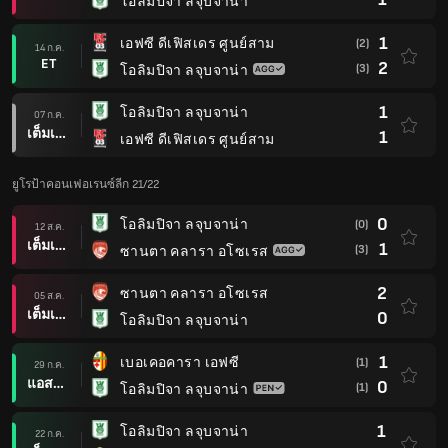
โอลิมปิจา ลจุบจาน่า
1
เอฟซี ดีเฟิสเดร ศูนย์สาม
(2)
14 ก.ค.
ET
2
(3)
โอลิมปิจา ลจุบจาน่า
1
โอลิมปิจา ลจุบจาน่า
07 ก.ค.
เต็มเวลา
1
เอฟซี ดีเฟิสเดร ศูนย์สาม
ยูโรป้าคอนเฟอเรนซ์ลีก 21/22
0
โอลิมปิจา ลจุบจาน่า
(0)
12 ส.ค.
เต็มเวลา
1
(3)
ซานตา คลารา อโซเรส
2
ซานตา คลารา อโซเรส
05 ส.ค.
เต็มเวลา
0
โอลิมปิจา ลจุบจาน่า
1
เบอเคอคารา เอฟซี
(1)
29 ก.ค.
แอสซิสต์
0
(1)
โอลิมปิจา ลจุบจาน่า
1
โอลิมปิจา ลจุบจาน่า
22 ก.ค.