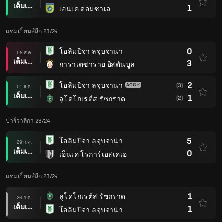
เต็มเวลา
1
เอนเค ดอมซาเล
แชมเปี้ยนส์ลีก 23/24
0
โอลิมปิจา ลจุบจาน่า
08 ส.ค.
เต็มเวลา
3
การาเตซาราย อิสตันบูล
2
โอลิมปิจา ลจุบจาน่า
(3)
01 ส.ค.
เต็มเวลา
1
(2)
ลูโดโกเรต์ส รัซกราด
ปาร์วาลีกา 23/24
5
โอลิมปิจา ลจุบจาน่า
29 ก.ค.
เต็มเวลา
0
เอ็นเค โรการ์เอสเคเอ
แชมเปี้ยนส์ลีก 23/24
1
ลูโดโกเรต์ส รัซกราด
26 ก.ค.
เต็มเวลา
1
โอลิมปิจา ลจุบจาน่า