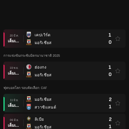
1
เคปเวิร์ด
20 มี.ค.
เต็มเวลา
0
มอริเชียส
การแข่งขันกระชับมิตรนานาชาติ 2025
1
ฮ่องกง
19 พ.ย.
เต็มเวลา
0
มอริเชียส
ฟุตบอลโลก รอบคัดเลือก: CAF
2
มอริเชียส
11 มิ.ย.
เต็มเวลา
1
สวาซิแลนด์
2
ลิเบีย
06 มิ.ย.
เต็มเวลา
1
มอริเชียส