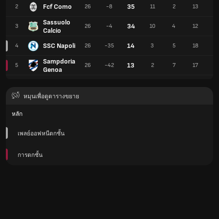
Fcf Como
35
2
26
-8
11
2
13
3
Sassuolo
34
3
26
-4
10
4
12
4
Calcio
SSC Napoli
14
4
26
-35
3
5
18
1
Sampdoria
13
5
26
-42
2
7
17
1
Genoa
หมุนเพื่อดูตารางขยาย
หลัก
เพลย์ออฟหนีตกชั้น
การตกชั้น