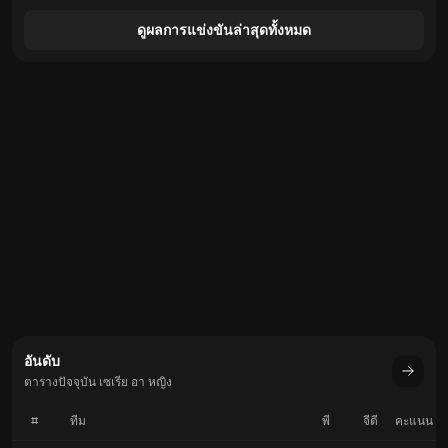
ดูผลการแข่งขันล่าสุดทั้งหมด
อันดับ
ตารางปัจจุบัน เซเรีย อา หญิง
#
ทีม
พี
จีดี
คะแนน