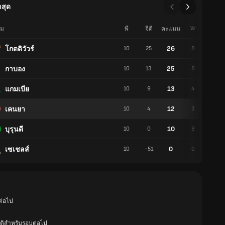
าสุด
W
ีม
พี
จีดี
คะแนน
ดี
26
โกตดิวัวร์
10
25
8
2
25
กาบอง
10
13
8
1
13
แกมเบีย
10
9
4
1
12
เคนยา
10
4
3
3
10
บุรุนดี
10
0
3
1
0
เซเชลส์
10
-51
0
0
ต่อไป
ติสําหรับรอบต่อไป