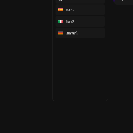
สเปน
อิตาลี
เยอรมนี