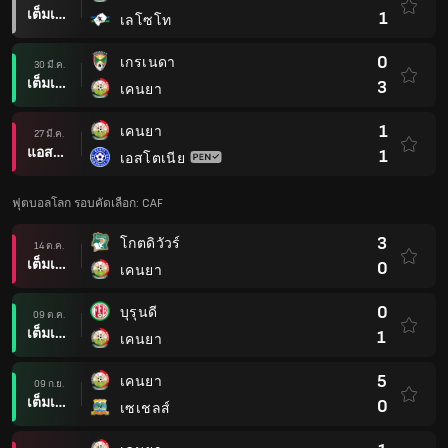
เต็มเวลา
1
เลโซโท
0
เกรเนดา
30 มี.ค.
เต็มเวลา
3
เคนยา
1
เคนยา
27 มี.ค.
แอสซิสต์
1
เอสโตเนีย
ฟุตบอลโลก รอบคัดเลือก: CAF
3
โกตดิวัวร์
14 ต.ค.
เต็มเวลา
0
เคนยา
0
บุรุนดี
09 ต.ค.
เต็มเวลา
1
เคนยา
5
เคนยา
09 ก.ย.
เต็มเวลา
0
เซเชลส์