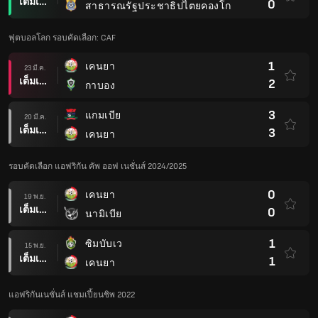
เต็มเวลา
0
สาธารณรัฐประชาธิปไตยคองโก
ฟุตบอลโลก รอบคัดเลือก: CAF
1
เคนยา
23 มี.ค.
เต็มเวลา
2
กาบอง
3
แกมเบีย
20 มี.ค.
เต็มเวลา
3
เคนยา
รอบคัดเลือก แอฟริกัน คัพ ออฟ เนชั่นส์ 2024/2025
0
เคนยา
19 พ.ย.
เต็มเวลา
0
นามิเบีย
1
ซิมบับเว
15 พ.ย.
เต็มเวลา
1
เคนยา
แอฟริกันเนชั่นส์ แชมเปี้ยนชิพ 2022