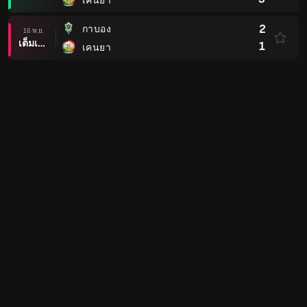
เคนยา
2
กาบอง
16 พ.ย.
เต็มเวลา
1
เคนยา