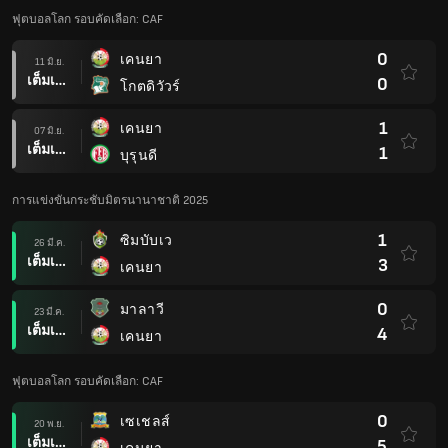
ฟุตบอลโลก รอบคัดเลือก: CAF
0
เคนยา
11 มิ.ย.
เต็มเวลา
0
โกตดิวัวร์
1
เคนยา
07 มิ.ย.
เต็มเวลา
1
บุรุนดี
การแข่งขันกระชับมิตรนานาชาติ 2025
1
ซิมบับเว
26 มี.ค.
เต็มเวลา
3
เคนยา
0
มาลาวี
23 มี.ค.
เต็มเวลา
4
เคนยา
ฟุตบอลโลก รอบคัดเลือก: CAF
0
เซเชลส์
20 พ.ย.
เต็มเวลา
5