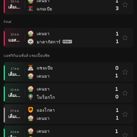
1
เคนยา
05 ก.ย.
เต็มเวลา
3
แกมเบีย
Final
1
เคนยา
22 ส.ค.
แอสซิสต์
1
มาดากัสการ์
แอฟริกันเนชั่นส์ แชมเปี้ยนชิพ
0
แซมเบีย
17 ส.ค.
เต็มเวลา
1
เคนยา
1
เคนยา
10 ส.ค.
เต็มเวลา
0
โมร็อกโก
1
แองโกลา
07 ส.ค.
เต็มเวลา
1
เคนยา
1
เคนยา
03 ส.ค.