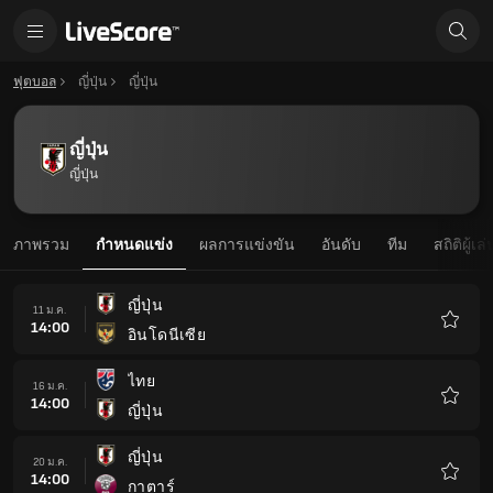
ฟุตบอล
ญี่ปุ่น
ญี่ปุ่น
ญี่ปุ่น
ญี่ปุ่น
ภาพรวม
กำหนดแข่ง
ผลการแข่งขัน
อันดับ
ทีม
สถิติผู้เล่
ญี่ปุ่น
11 ม.ค.
14:00
อินโดนีเซีย
รายกา
โปรด
ไทย
16 ม.ค.
14:00
ญี่ปุ่น
รายกา
โปรด
ญี่ปุ่น
20 ม.ค.
14:00
กาตาร์
รายกา