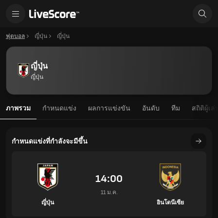
ฟุตบอล
ญี่ปุ่น
ญี่ปุ่น
ญี่ปุ่น
ญี่ปุ่น
ภาพรวม
กำหนดแข่ง
ผลการแข่งขัน
อันดับ
ทีม
สถิติผู้เล่
กำหนดแข่งที่กำลังจะมีขึ้น
14:00
11 ม.ค.
ญี่ปุ่น
อินโดนีเซีย