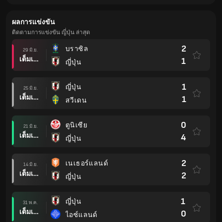
ผลการแข่งขัน
ติดตามการแข่งขัน ญี่ปุ่น ล่าสุด
2
บราซิล
29 มิ.ย.
เต็มเวลา
1
ญี่ปุ่น
1
ญี่ปุ่น
25 มิ.ย.
เต็มเวลา
1
สวีเดน
0
ตูนิเซีย
21 มิ.ย.
เต็มเวลา
4
ญี่ปุ่น
2
เนเธอร์แลนด์
14 มิ.ย.
เต็มเวลา
2
ญี่ปุ่น
1
ญี่ปุ่น
31 พ.ค.
เต็มเวลา
0
ไอซ์แลนด์