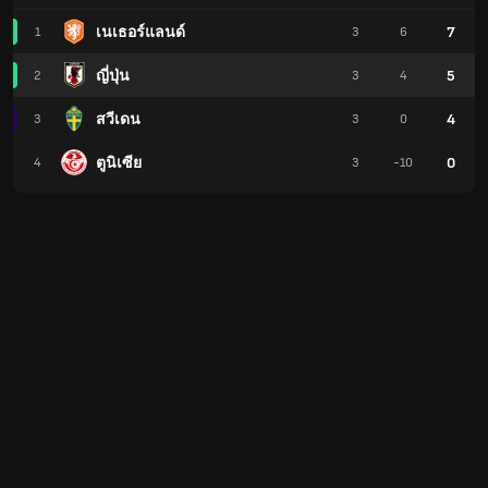
7
เนเธอร์แลนด์
1
3
6
5
ญี่ปุ่น
2
3
4
4
สวีเดน
3
3
0
0
ตูนิเซีย
4
3
-10