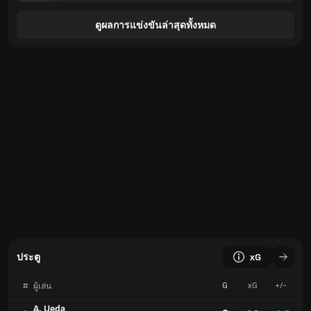
ดูผลการแข่งขันล่าสุดทั้งหมด
ประตู
xG
#
G
xG
+/-
ผู้เล่น
A. Ueda