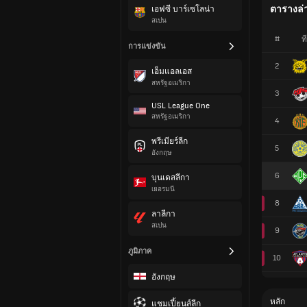
ตารางล่
เอฟซี บาร์เซโลน่า
สเปน
#
ท
การแข่งขัน
2
เอ็มแอลเอส
สหรัฐอเมริกา
3
USL League One
สหรัฐอเมริกา
4
พรีเมียร์ลีก
5
อังกฤษ
6
บุนเดสลีกา
เยอรมนี
8
ลาลีกา
สเปน
9
ภูมิภาค
10
อังกฤษ
หลัก
แชมเปี้ยนส์ลีก