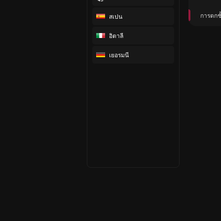
การตกชั
สเปน
อิตาลี
เยอรมนี