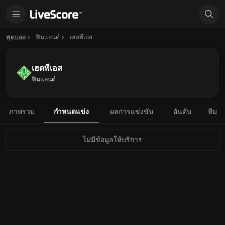
ฟุตบอล
ฟินแลนด์
เฮดพีเอส
เฮดพีเอส
ฟินแลนด์
ภาพรวม
กำหนดแข่ง
ผลการแข่งขัน
อันดับ
ทีม
ไม่มีข้อมูลให้บริการ