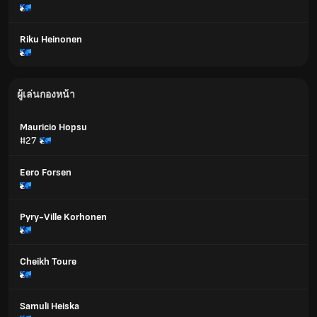
Riku Heinonen
ผู้เล่นกองหน้า
Mauricio Hopsu
#27
Eero Forsen
Pyry-Ville Korhonen
Cheikh Toure
Samuli Heiska