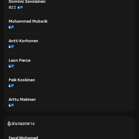
Dominic Savolainen
#22
Mohammed Mubarik
Antti Korhonen
Leon Pierce
Peik Koskinen
Arttu Makinen
ผู้เล่นกองกลาง
Fesal Mohamed