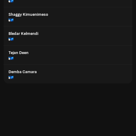
Shaggy Kimuenimeso
Bledar Kelmendi
Tejan Deen
Demba Camara