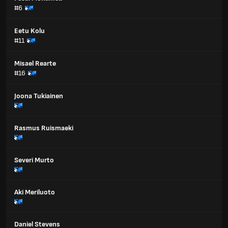
#6
Eetu Kolu
#11
Misael Rearte
#16
Joona Tukiainen
Rasmus Ruismaeki
Severi Murto
Aki Meriluoto
Daniel Stevens