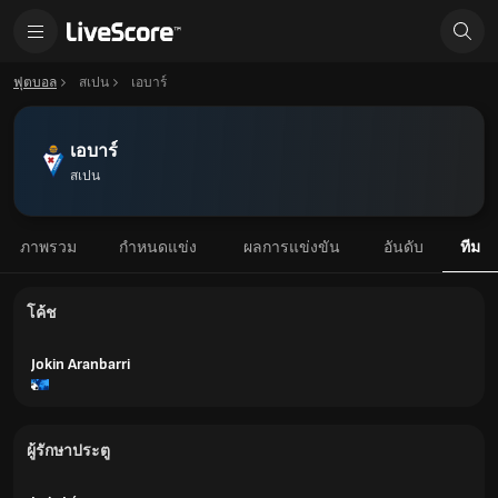
ฟุตบอล
สเปน
เอบาร์
เอบาร์
สเปน
ภาพรวม
กำหนดแข่ง
ผลการแข่งขัน
อันดับ
ทีม
โค้ช
Jokin Aranbarri
ผู้รักษาประตู