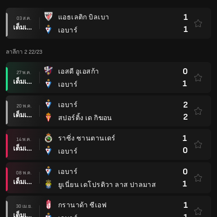
1
แอธเลติก บิลเบา
03 ส.ค.
เต็มเวลา
1
เอบาร์
ลาลีกา 2 22/23
0
เอสดี อูเอสก้า
27 พ.ค.
เต็มเวลา
1
เอบาร์
2
เอบาร์
20 พ.ค.
เต็มเวลา
2
สปอร์ติ้ง เด กิฆอน
1
ราซิ่ง ซานตานเดร์
14 พ.ค.
เต็มเวลา
0
เอบาร์
0
เอบาร์
08 พ.ค.
เต็มเวลา
1
ยูเนี่ยน เดโปรติวา ลาส ปาลมาส
1
กรานาด้า ซีเอฟ
30 เม.ย.
เต็มเวลา