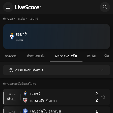
ฟุตบอล
สเปน
เอบาร์
เอบาร์
สเปน
ภาพรวม
กำหนดแข่ง
ผลการแข่งขัน
อันดับ
ทีม
การแข่งขันทั้งหมด
ฟุตบอลกระชับมิตรสโมสร
2
เอบาร์
25 ก.ค.
เต็มเวลา
2
แอธเลติก บิลเบา
1
เดปอร์ติโบ อลาเบส
18 ก.ค.