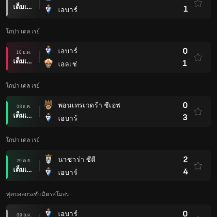
เต็มเวลา
1
เอบาร์
โกปา เดล เรย์
0
เอบาร์
16 ธ.ค.
เต็มเวลา
1
เอลเช่
โกปา เดล เรย์
0
พอนเทรเวดร้า ซีเอฟ
03 ธ.ค.
เต็มเวลา
3
เอบาร์
โกปา เดล เรย์
2
นาซาร่า ซีดี
29 ต.ค.
เต็มเวลา
4
เอบาร์
ฟุตบอลกระชับมิตรสโมสร
0
เอบาร์
09 ส.ค.