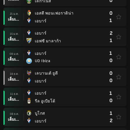
0
เลกาเนส
0
เอสดี พอนเฟอราดิน่า
21 ม.ค.
เต็มเวลา
1
เอบาร์
2
เอบาร์
15 ม.ค.
เต็มเวลา
1
เอฟซี มาลาก้า
1
เอบาร์
08 ม.ค.
เต็มเวลา
0
UD Ibiza
0
เลบานเต้ ยูดี
18 ธ.ค.
เต็มเวลา
0
เอบาร์
1
เอบาร์
11 ธ.ค.
เต็มเวลา
0
รีล อูเบียโด้
1
บูโกส
08 ธ.ค.
เต็มเวลา
2
เอบาร์