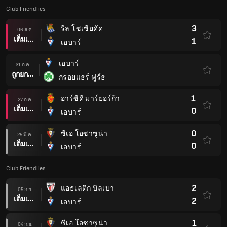
Club Friendlies
3
รีล โซเซียดัด
06 ส.ค.
เต็มเวลา
1
เอบาร์
เอบาร์
31 ก.ค.
ถูกยกเลิก
กรอยแธร์ ฟูร์ธ
1
อาร์ซีดี มาร์ยอร์ก้า
27 ก.ค.
เต็มเวลา
0
เอบาร์
0
ซีเอ โอซาซูน่า
25 มี.ค.
เต็มเวลา
0
เอบาร์
Club Friendlies
2
แอธเลติก บิลเบา
05 ก.ย.
เต็มเวลา
2
เอบาร์
1
ซีเอ โอซาซูน่า
04 ก.ย.