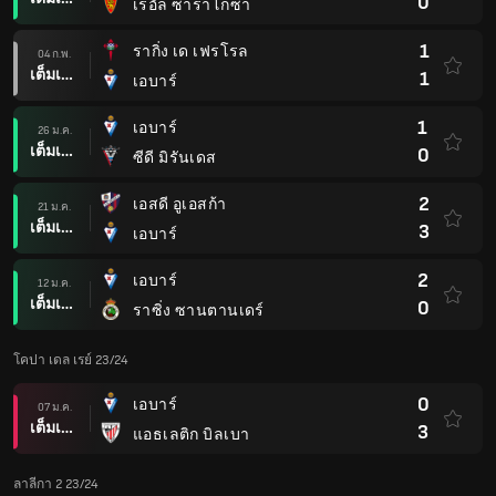
0
เรอัล ซาราโกซ่า
1
รากิ่ง เด เฟรโรล
04 ก.พ.
เต็มเวลา
1
เอบาร์
1
เอบาร์
26 ม.ค.
เต็มเวลา
0
ซีดี มิรันเดส
2
เอสดี อูเอสก้า
21 ม.ค.
เต็มเวลา
3
เอบาร์
2
เอบาร์
12 ม.ค.
เต็มเวลา
0
ราซิ่ง ซานตานเดร์
โคปา เดล เรย์ 23/24
0
เอบาร์
07 ม.ค.
เต็มเวลา
3
แอธเลติก บิลเบา
ลาลีกา 2 23/24