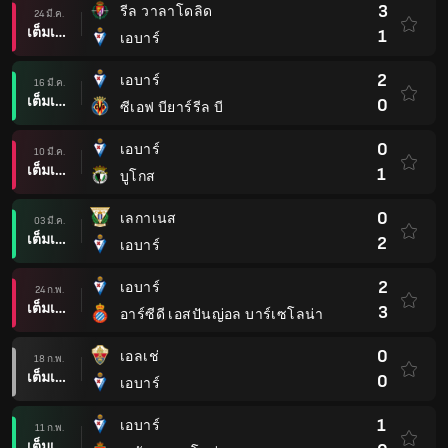
3
รีล วาลาโดลิด
24 มี.ค.
เต็มเวลา
1
เอบาร์
2
เอบาร์
16 มี.ค.
เต็มเวลา
0
ซีเอฟ บียาร์รีล บี
0
เอบาร์
10 มี.ค.
เต็มเวลา
1
บูโกส
0
เลกาเนส
03 มี.ค.
เต็มเวลา
2
เอบาร์
2
เอบาร์
24 ก.พ.
เต็มเวลา
3
อาร์ซีดี เอสปันญ่อล บาร์เซโลน่า
0
เอลเช่
18 ก.พ.
เต็มเวลา
0
เอบาร์
1
เอบาร์
11 ก.พ.
เต็มเวลา