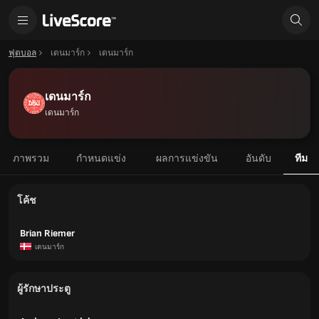
ฟุตบอล
เดนมาร์ก
เดนมาร์ก
เดนมาร์ก
เดนมาร์ก
ภาพรวม
กำหนดแข่ง
ผลการแข่งขัน
อันดับ
ทีม
โค้ช
Brian Riemer
เดนมาร์ก
ผู้รักษาประตู