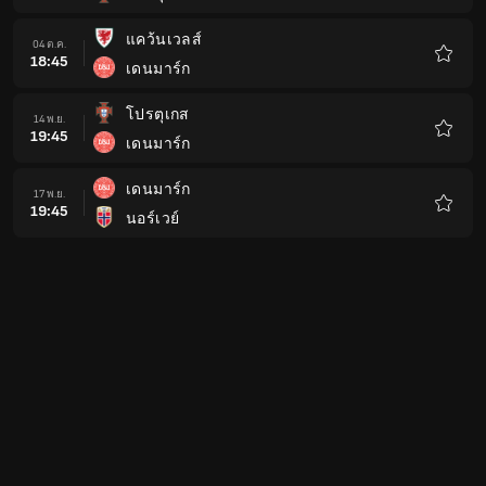
โปรด
แคว้นเวลส์
04 ต.ค.
18:45
เดนมาร์ก
รายกา
โปรด
โปรตุเกส
14 พ.ย.
19:45
เดนมาร์ก
รายกา
โปรด
เดนมาร์ก
17 พ.ย.
19:45
นอร์เวย์
รายกา
โปรด