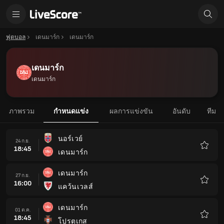
ฟุตบอล
เดนมาร์ก
เดนมาร์ก
เดนมาร์ก
เดนมาร์ก
ภาพรวม
กำหนดแข่ง
ผลการแข่งขัน
อันดับ
ทีม
นอร์เวย์
24 ก.ย.
18:45
เดนมาร์ก
รายกา
โปรด
เดนมาร์ก
27 ก.ย.
16:00
แคว้นเวลส์
รายกา
โปรด
เดนมาร์ก
01 ต.ค.
18:45
โปรตุเกส
รายกา