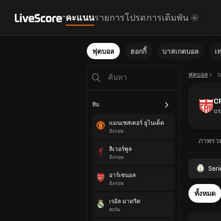
คะแนน
รายการโปรด
การเดิมพัน
ฟุตบอล
ฮอกกี้
บาสเกตบอล
เ
ฟุตบอล
บ
C
ทีม
บร
แมนเชสเตอร์ ยูไนเต็ด
อังกฤษ
ภาพรว
ลิเวอร์พูล
อังกฤษ
Seri
อาร์เซนอล
อังกฤษ
ทั้งหมด
เรอัล มาดริด
สเปน