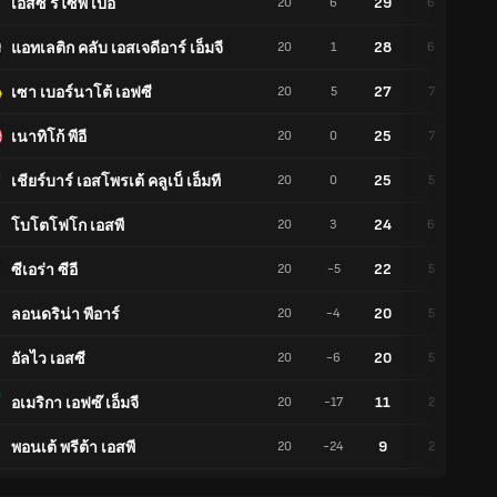
29
เอสซี รีไซพ์ เปอ
20
6
6
11
28
แอทเลติก คลับ เอสเจดีอาร์ เอ็มจี
20
1
6
10
27
เซา เบอร์นาโต้ เอฟซี
20
5
7
6
25
เนาทิโก้ พีอี
20
0
7
4
25
เชียร์บาร์ เอสโพรเต้ คลูเบ็ เอ็มที
20
0
5
10
24
โบโตโฟโก เอสพี
20
3
6
6
22
ซีเอร่า ซีอี
20
-5
5
7
20
ลอนดริน่า พีอาร์
20
-4
5
5
20
อัลไว เอสซี
20
-6
5
5
11
อเมริกา เอฟซ๊ เอ็มจี
20
-17
2
5
9
พอนเต้ พรีต้า เอสพี
20
-24
2
3