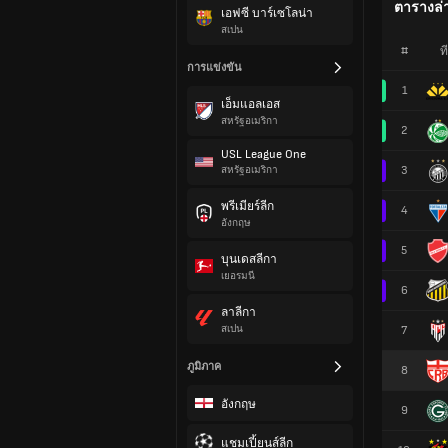
ตารางล่
เอฟซี บาร์เซโลน่า
สเปน
#
ท
การแข่งขัน
1
เอ็มแอลเอส
สหรัฐอเมริกา
2
USL League One
3
สหรัฐอเมริกา
พรีเมียร์ลีก
4
อังกฤษ
5
บุนเดสลีกา
เยอรมนี
6
ลาลีกา
สเปน
7
ภูมิภาค
8
อังกฤษ
9
แชมเปี้ยนส์ลีก