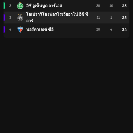
35
อีซี จูเซ็นทูด อาร์เอส
2
20
10
โอเปราริโอ เฟอรโรเวียอาโน่ อีซี พี
35
3
21
1
อาร์
34
ฟอร์ตาเอเซ่ ซีอี
4
20
4