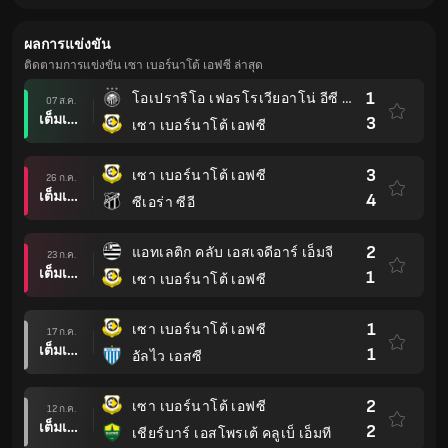
ผลการแข่งขัน
ติดตามการแข่งขัน เซา เบอร์นาโต้ เอฟซี ล่าสุด
1
โอเปราริโอ เฟอรโรเวียอาโน่ อีซี พีอาร์
07 ส.ค.
เต็มเวลา
3
เซา เบอร์นาโต้ เอฟซี
3
เซา เบอร์นาโต้ เอฟซี
26 ก.ค.
เต็มเวลา
4
ซีเอร่า ซีอี
2
แอทเลติก คลับ เอสเจดีอาร์ เอ็มจี
23 ก.ค.
เต็มเวลา
1
เซา เบอร์นาโต้ เอฟซี
1
เซา เบอร์นาโต้ เอฟซี
17 ก.ค.
เต็มเวลา
1
อัลไว เอสซี
2
เซา เบอร์นาโต้ เอฟซี
12 ก.ค.
เต็มเวลา
2
เชียร์บาร์ เอสโพรเต้ คลูเบ็ เอ็มที