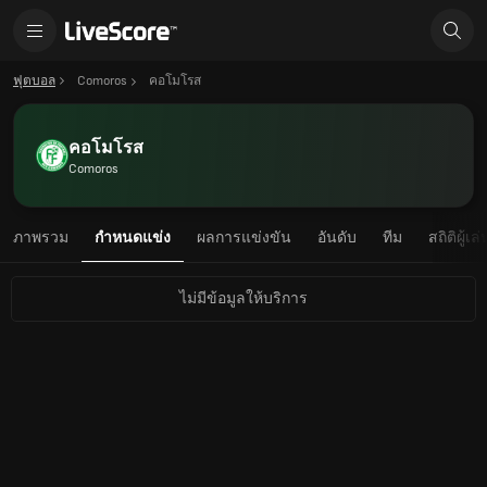
ฟุตบอล
Comoros
คอโมโรส
คอโมโรส
Comoros
ภาพรวม
กำหนดแข่ง
ผลการแข่งขัน
อันดับ
ทีม
สถิติผู้เล่
ไม่มีข้อมูลให้บริการ