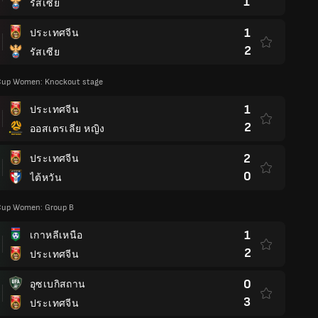
1
รัสเซีย
1
ประเทศจีน
2
รัสเซีย
Cup Women: Knockout stage
1
ประเทศจีน
2
ออสเตรเลีย หญิง
2
ประเทศจีน
0
ไต้หวัน
Cup Women: Group B
1
เกาหลีเหนือ
2
ประเทศจีน
0
อุซเบกิสถาน
3
ประเทศจีน