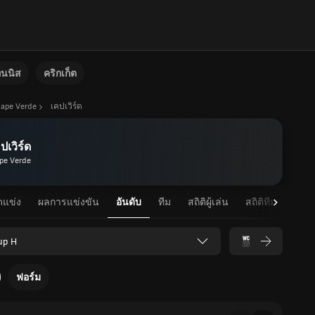
ทนนิส
คริกเก็ต
ape Verde
เคปเวิร์ด
ปเวิร์ด
pe Verde
แข่ง
ผลการแข่งขัน
อันดับ
ทีม
สถิติผู้เล่น
สถิติทีม
up H
ฟอร์ม