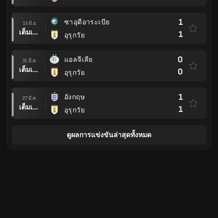
1
ซาอุดีอาระเบีย
15 มิ.ย.
เต็มเวลา
1
อุรุกวัย
0
แอลจีเลีย
31 มี.ค.
เต็มเวลา
0
อุรุกวัย
1
อังกฤษ
27 มี.ค.
เต็มเวลา
1
อุรุกวัย
ดูผลการแข่งขันล่าสุดทั้งหมด