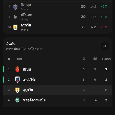
อังกฤษ
20
14.3
+5.7
1
อังกฤษ
ฝรั่งเศส
20
17.5
+2.5
2
ฝรั่งเศส
อุรุกวัย
3
4.2
-1.2
33
อุรุกวัย
อันดับ
ตารางปัจจุบัน บอลโลก 2026
#
total
พี
จีดี
คะแนน
7
สเปน
1
3
5
3
เคปเวิร์ด
2
3
0
2
อุรุกวัย
3
3
-1
2
ซาอุดีอาระเบีย
4
3
-4