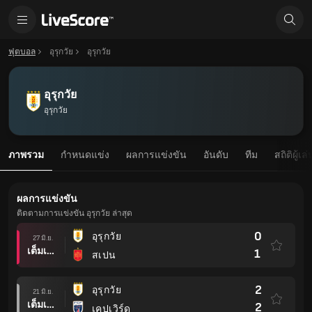
ฟุตบอล
อุรุกวัย
อุรุกวัย
อุรุกวัย
อุรุกวัย
ภาพรวม
กำหนดแข่ง
ผลการแข่งขัน
อันดับ
ทีม
สถิติผู้เล่
ผลการแข่งขัน
ติดตามการแข่งขัน อุรุกวัย ล่าสุด
0
อุรุกวัย
27 มิ.ย.
เต็มเวลา
1
สเปน
2
อุรุกวัย
21 มิ.ย.
เต็มเวลา
2
เคปเวิร์ด