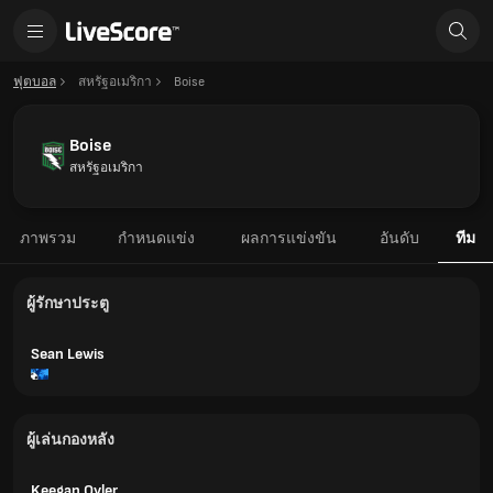
ฟุตบอล
สหรัฐอเมริกา
Boise
Boise
สหรัฐอเมริกา
ภาพรวม
กำหนดแข่ง
ผลการแข่งขัน
อันดับ
ทีม
ผู้รักษาประตู
Sean Lewis
ผู้เล่นกองหลัง
Keegan Oyler