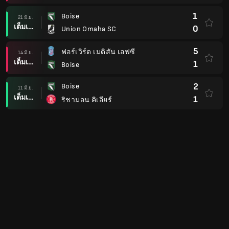
1
Boise
21 มิ.ย.
เต็มเวลา
0
Union Omaha SC
5
ฟอร์เวิร์ด เมดิสัน เอฟซี
14 มิ.ย.
เต็มเวลา
1
Boise
2
Boise
11 มิ.ย.
เต็มเวลา
1
ริชามอน คิเอียร์
ยูเอสแอล คัพ
2
Spokane Velocity FC
07 มิ.ย.
เต็มเวลา
1
Boise
USL League One
2
ริชามอน คิเอียร์
30 พ.ค.
เต็มเวลา
2
Boise