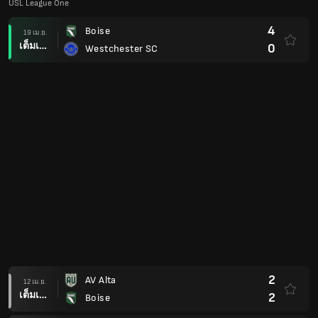
0
Sarasota Paradise
08 มี.ค.
เต็มเวลา
1
Boise