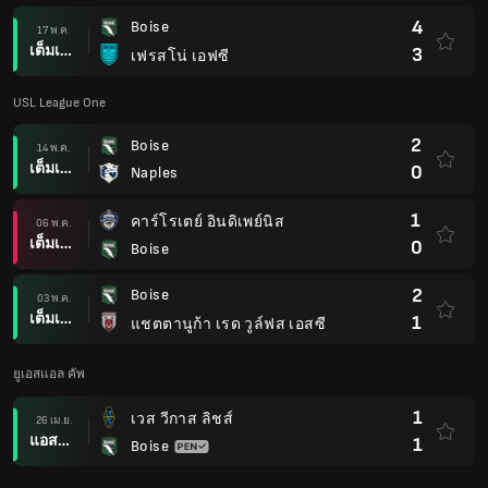
เต็มเวลา
1
แชตตานูก้า เรด วูล์ฟส เอสซี
ยูเอสแอล คัพ
1
เวส วีกาส ลิชส์
26 เม.ย.
แอสซิสต์
1
Boise
USL League One
4
Boise
19 เม.ย.
เต็มเวลา
0
Westchester SC
2
AV Alta
12 เม.ย.
เต็มเวลา
2
Boise
1
Boise
05 เม.ย.
เต็มเวลา
1
Spokane Velocity FC
3
Union Omaha SC
22 มี.ค.
เต็มเวลา
2
Boise