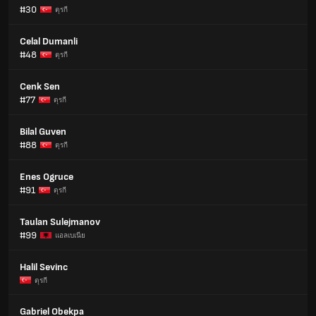
#30
ตุรกี
Celal Dumanli
#48
ตุรกี
Cenk Sen
#77
ตุรกี
Bilal Guven
#88
ตุรกี
Enes Ogruce
#91
ตุรกี
Taulan Sulejmanov
#99
แอลเบเนีย
Halil Sevinc
ตุรกี
Gabriel Obekpa