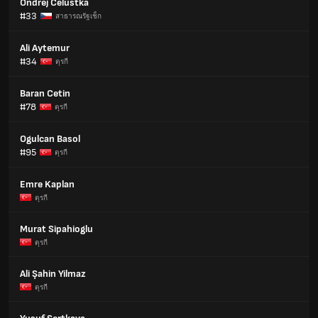
Ondrej Celustka
#33
สาธารณรัฐเช็ก
Ali Aytemur
#34
ตุรกี
Baran Cetin
#78
ตุรกี
Ogulcan Basol
#95
ตุรกี
Emre Kaplan
ตุรกี
Murat Sipahioglu
ตุรกี
Ali Şahin Yilmaz
ตุรกี