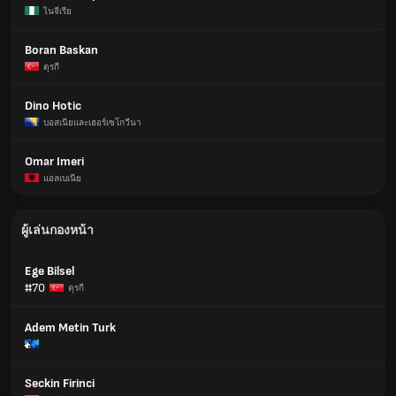
ไนจีเรีย
Boran Baskan
ตุรกี
Dino Hotic
บอสเนียและเฮอร์เซโกวีนา
Omar Imeri
แอลเบเนีย
ผู้เล่นกองหน้า
Ege Bilsel
#70
ตุรกี
Adem Metin Turk
Seckin Firinci