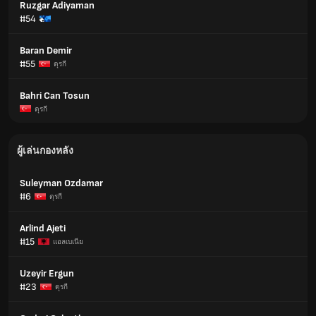
Ruzgar Adiyaman
#54
Baran Demir
#55
ตุรกี
Bahri Can Tosun
ตุรกี
ผู้เล่นกองหลัง
Suleyman Ozdamar
#6
ตุรกี
Arlind Ajeti
#15
แอลเบเนีย
Uzeyir Ergun
#23
ตุรกี