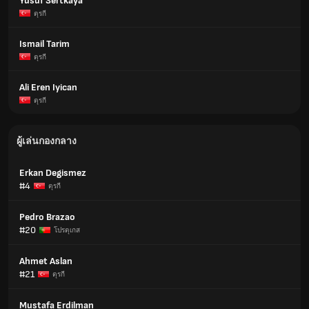
Yusuf Sertkaya
ตุรกี
Ismail Tarim
ตุรกี
Ali Eren Iyican
ตุรกี
ผู้เล่นกองกลาง
Erkan Degismez
#4
ตุรกี
Pedro Brazao
#20
โปรตุเกส
Ahmet Aslan
#21
ตุรกี
Mustafa Erdilman