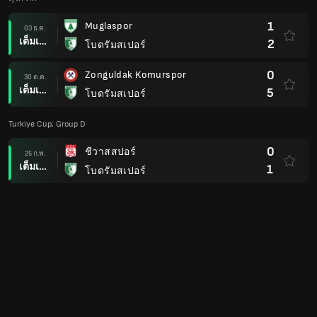
1
Muglaspor
03 ธ.ค.
เต็มเวลา
2
โบดรัมสเปอร์
0
Zonguldak Komurspor
30 ต.ค.
เต็มเวลา
5
โบดรัมสเปอร์
Turkiye Cup; Group D
0
ชีวาสสปอร์
25 ก.พ.
เต็มเวลา
1
โบดรัมสเปอร์