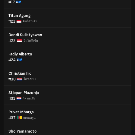
#17
Titan Agung
#21
อินโดนีเซีย
Dendi Sulistyawan
#22
อินโดนีเซีย
Fadly Alberto
#24
Christian Ilic
#30
โครเอเชีย
Stjepan Plazonja
#31
โครเอเชีย
Privat Mbarga
#37
แคเมอรูน
Sho Yamamoto