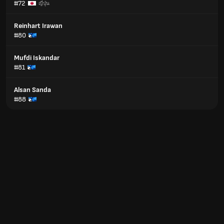
#72
ญี่ปุ่น
Reinhart Irawan
#80
Mufdi Iskandar
#81
Alsan Sanda
#88