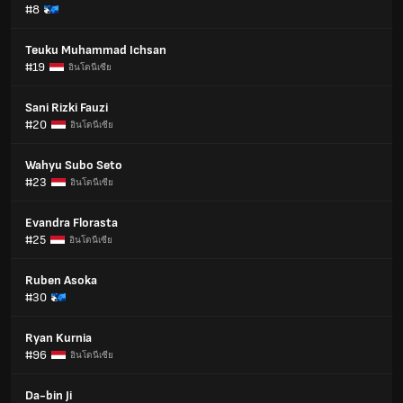
#8
Teuku Muhammad Ichsan
#19
อินโดนีเซีย
Sani Rizki Fauzi
#20
อินโดนีเซีย
Wahyu Subo Seto
#23
อินโดนีเซีย
Evandra Florasta
#25
อินโดนีเซีย
Ruben Asoka
#30
Ryan Kurnia
#96
อินโดนีเซีย
Da-bin Ji