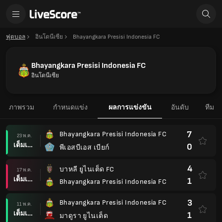
ฟุตบอล
อินโดนีเซีย
Bhayangkara Presisi Indonesia FC
Bhayangkara Presisi Indonesia FC
อินโดนีเซีย
ภาพรวม
กำหนดแข่ง
ผลการแข่งขัน
อันดับ
ทีม
7
Bhayangkara Presisi Indonesia FC
23 พ.ค.
เต็มเวลา
0
พีเอสบีเอส เบียก์
4
บาหลี ยูไนเต็ด FC
17 พ.ค.
เต็มเวลา
1
Bhayangkara Presisi Indonesia FC
3
Bhayangkara Presisi Indonesia FC
11 พ.ค.
เต็มเวลา
1
มาดูรา ยูไนเต็ด