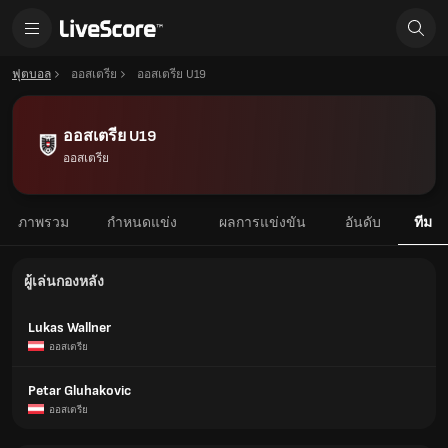
ฟุตบอล
ออสเตรีย
ออสเตรีย U19
ออสเตรีย U19
ออสเตรีย
ภาพรวม
กำหนดแข่ง
ผลการแข่งขัน
อันดับ
ทีม
ผู้เล่นกองหลัง
Lukas Wallner
ออสเตรีย
Petar Gluhakovic
ออสเตรีย