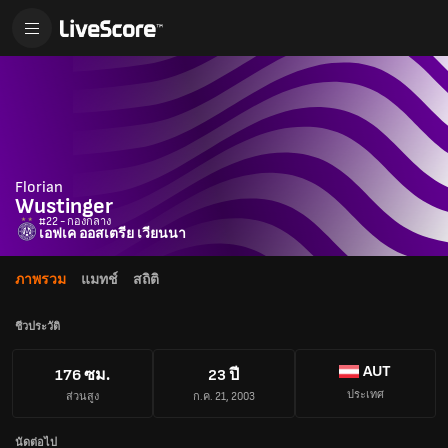
Florian
Wustinger
#22 - กองกลาง
เอฟเค ออสเตรีย เวียนนา
ภาพรวม
แมทช์
สถิติ
ชีวประวัติ
AUT
176 ซม.
23 ปี
ประเทศ
ส่วนสูง
ก.ค. 21, 2003
นัดต่อไป