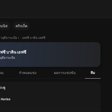
ทนนิส
คริกเก็ต
าอุดีอาระเบีย
เอฟซี บาติน เอฟซี
ฟซี บาติน เอฟซี
อุดีอาระเบีย
วม
กำหนดแข่ง
ผลการแข่งขัน
ทีม
ระตู
 Huriss