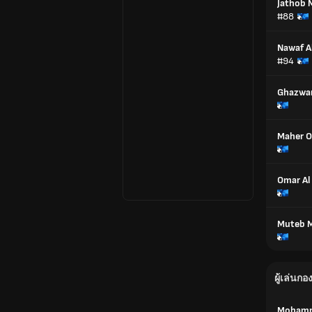
Jathob 
#88
Nawaf A
#94
Ghazwan
Maher 
Omar Al
Muteb M
ผู้เล่นกอ
Mohamm