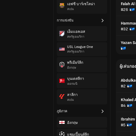
Falah Al
เอฟซี บาร์เซโลน่า
#26
สเปน
การแข่งขัน
Hammad
#32
เอ็มแอลเอส
สหรัฐอเมริกา
Yazan S
USL League One
สหรัฐอเมริกา
พรีเมียร์ลีก
ผู้เล่นกอ
อังกฤษ
บุนเดสลีกา
Abdulka
เยอรมนี
#2
ลาลีกา
Khaled 
สเปน
#4
ภูมิภาค
Ibrahim
อังกฤษ
#5
แชมเปี้ยนส์ลีก