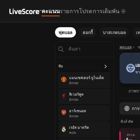
คะแนน
รายการโปรด
การเดิมพัน
ฟุตบอล
ฮอกกี้
บาสเกตบอล
เ
ฟุตบอล
ซ
เอ
ทีม
ซา
แมนเชสเตอร์ ยูไนเต็ด
อังกฤษ
ภาพร
ลิเวอร์พูล
อังกฤษ
การ
อาร์เซนอล
อังกฤษ
คิงส์ คัพ
เรอัล มาดริด
สเปน
23 ก.ย.