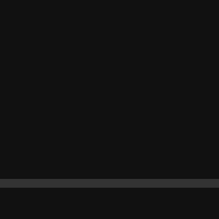
เกี่ยวกับ