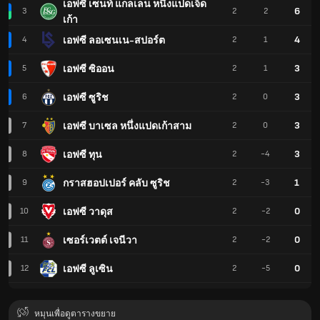
เอฟซี เซนท์ แกลเลน หนึ่งแปดเจ็ด
6
3
2
2
เก้า
4
เอฟซี ลอเซนเน-สปอร์ต
4
2
1
3
เอฟซี ซิออน
5
2
1
3
เอฟซี ซูริช
6
2
0
3
เอฟซี บาเซล หนึ่งแปดเก้าสาม
7
2
0
3
เอฟซี ทุน
8
2
-4
1
กราสฮอปเปอร์ คลับ ซูริช
9
2
-3
0
เอฟซี วาดุส
10
2
-2
0
เซอร์เวตต์ เจนีวา
11
2
-2
0
เอฟซี ลูเซิน
12
2
-5
หมุนเพื่อดูตารางขยาย