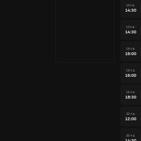
13 ก.ย.
14:30
13 ก.ย.
14:30
19 ก.ย.
16:00
19 ก.ย.
16:00
19 ก.ย.
18:30
20 ก.ย.
12:00
20 ก.ย.
14:30