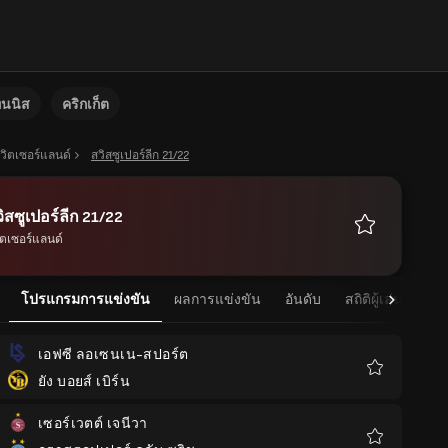
ทนนิส
คริกเก็ต
วิตเซอร์แลนด์
สวิสซูเปอร์ลีก 21/22
ิสซูเปอร์ลีก 21/22
ิตเซอร์แลนด์
รายการ
โปรด
โปรแกรมการแข่งขัน
ผลการแข่งขัน
อันดับ
สถิติผู้เล่น
สถิ
เอฟซี ลอเซนเน-สปอร์ต
ยัง บอยส์ เบิร์น
รายการ
โปรด
เซอร์เวตต์ เจนีวา