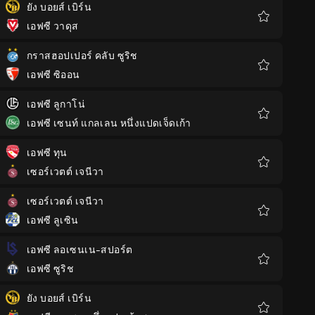
ยัง บอยส์ เบิร์น
เอฟซี วาดุส
รายการ
โปรด
กราสฮอปเปอร์ คลับ ซูริช
เอฟซี ซิออน
รายการ
โปรด
เอฟซี ลูกาโน่
เอฟซี เซนท์ แกลเลน หนึ่งแปดเจ็ดเก้า
รายการ
โปรด
เอฟซี ทุน
เซอร์เวตต์ เจนีวา
รายการ
โปรด
เซอร์เวตต์ เจนีวา
เอฟซี ลูเซิน
รายการ
โปรด
เอฟซี ลอเซนเน-สปอร์ต
เอฟซี ซูริช
รายการ
โปรด
ยัง บอยส์ เบิร์น