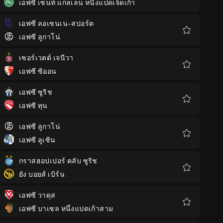
เอฟซี เซนท์ แกลเลน หนึ่งแปดเจ็ดเก้า
รายการ
โปรด
เอฟซี ลอเซนเน-สปอร์ต
เอฟซี ลูกาโน่
รายการ
โปรด
เซอร์เวตต์ เจนีวา
เอฟซี ซิออน
รายการ
โปรด
เอฟซี ซูริช
เอฟซี ทุน
รายการ
โปรด
เอฟซี ลูกาโน่
เอฟซี ลูเซิน
รายการ
โปรด
กราสฮอปเปอร์ คลับ ซูริช
ยัง บอยส์ เบิร์น
รายการ
โปรด
เอฟซี วาดุส
เอฟซี บาเซล หนึ่งแปดเก้าสาม
รายการ
โปรด