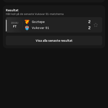
Resultat
Håll koll på de senaste Vukovar 91-matcherna
2
Goztepe
19 JULI
FT
2
Vukovar 91
Visa alla senaste resultat