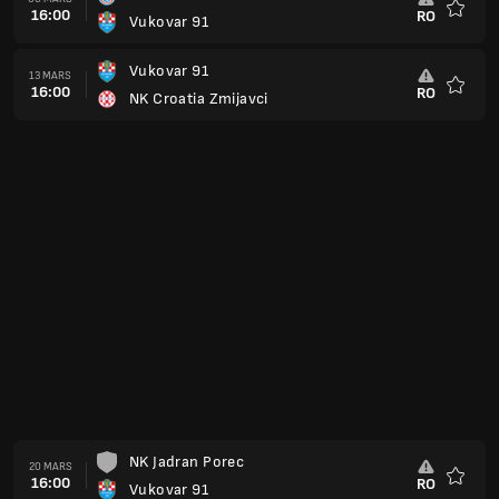
15:00
RO
Vukovar 91
Favorit
Vukovar 91
17 APR.
15:00
RO
Dubrava Zagreb
Favorit
Bijelo Brdo
24 APR.
15:00
RO
Vukovar 91
Favorit
Vukovar 91
01 MAJ
15:00
RO
HNK Orijent 1919
Favorit
Vukovar 91
08 MAJ
15:00
RO
NK Karlovac 1919
Favorit
NK Kustosija
15 MAJ
15:00
RO
Vukovar 91
Favorit
Vukovar 91
22 MAJ
15:00
RO
NK Sesvete
Favorit